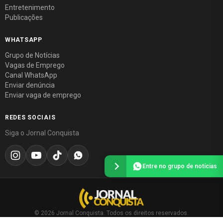
Entretenimento
Publicações
WHATSAPP
Grupo de Notícias
Vagas de Emprego
Canal WhatsApp
Enviar denúncia
Enviar vaga de emprego
REDES SOCIAIS
Siga o Jornal Conquista
Entre no grupo de notícias
© 2026 Jornal Conquista. Todos os direitos reservados.
Política editorial
·
Política de privacidade