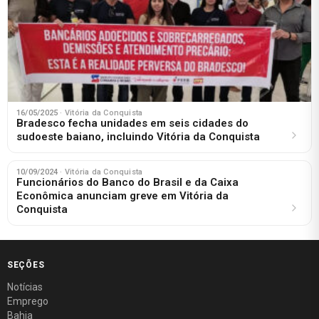
16/05/2025
· Vitória da Conquista
Bradesco fecha unidades em seis cidades do
sudoeste baiano, incluindo Vitória da Conquista
10/09/2024
· Vitória da Conquista
Funcionários do Banco do Brasil e da Caixa
Econômica anunciam greve em Vitória da
Conquista
SEÇÕES
Notícias
Emprego
Bahia