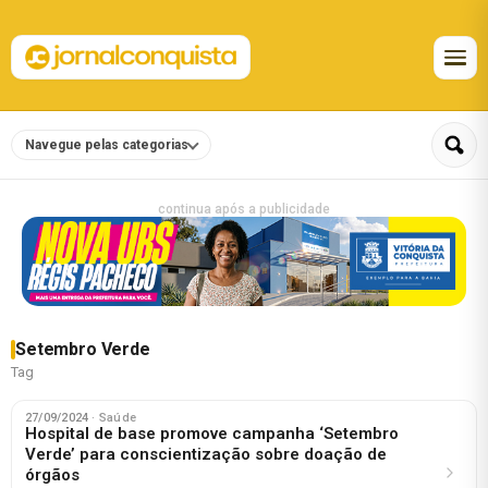
Navegue pelas categorias
continua após a publicidade
Setembro Verde
Tag
27/09/2024
· Saúde
Hospital de base promove campanha ‘Setembro
Verde’ para conscientização sobre doação de
órgãos