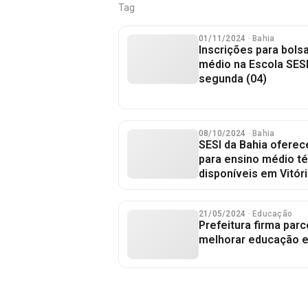
Tag
01/11/2024
· Bahia
Inscrições para bols
médio na Escola SES
segunda (04)
08/10/2024
· Bahia
SESI da Bahia oferec
para ensino médio té
disponíveis em Vitór
21/05/2024
· Educação
Prefeitura firma par
melhorar educação e