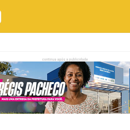
Emprego
Bahia
Entretenimento
continua após a publicidade