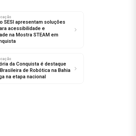
ucação
do SESI apresentam soluções
ara acessibilidade e
idade na Mostra STEAM em
nquista
ucação
tória da Conquista é destaque
Brasileira de Robótica na Bahia
ga na etapa nacional