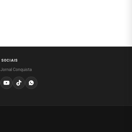
 SOCIAIS
 Jornal Conquista