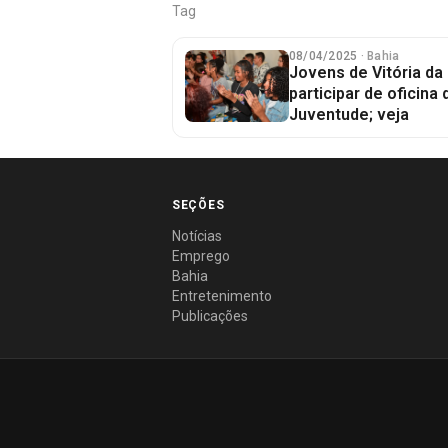
Tag
08/04/2025
· Bahia
Jovens de Vitória d
participar de oficina
Juventude; veja
SEÇÕES
Notícias
Emprego
Bahia
Entretenimento
Publicações