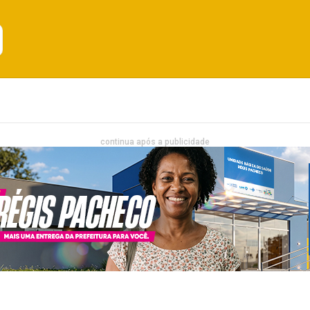
Emprego
Bahia
Entretenimento
continua após a publicidade