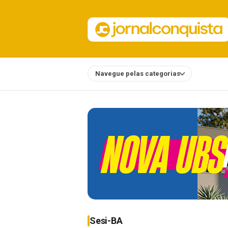
Navegue pelas categorias
Notícias
Sesi-BA