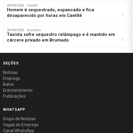
25/09/2023
· Caetité
Homem é sequestrado, espancado e fica
desaparecido por horas em Caetité
20/04/2023
· Brumado
Taxista sofre sequestro relâmpago e é mantido em
cárcere privado em Brumado
SEÇÕES
Notícias
Emprego
Bahia
Entretenimento
Publicações
WHATSAPP
Grupo de Notícias
Vagas de Emprego
Canal WhatsApp