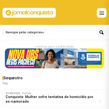
Navegue pelas categorias
continua após a publicidade
Sequestro
Tag
27/05/2024
· Polícia
Conquista: Mulher sofre tentativa de homicídio por
ex-namorado