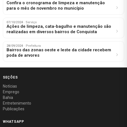
Confira o cronograma de limpeza e manutenção
para o mês de novembro no município
07/10/2024
· Serviço
Ações de limpeza, cata-bagulho e manutenção são
realizadas em diversos bairros de Conquista
28/09/2024
· Prefeitura
Bairros das zonas oeste e leste da cidade recebem
poda de arvores
SEÇÕES
Notícias
Emprego
Bahia
Entretenimento
Publicações
WHATSAPP