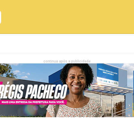
Emprego
Bahia
Entretenimento
continua após a publicidade