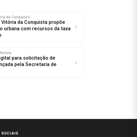
tória da Conquista
 Vitória da Conquista propõe
 urbana com recursos da taxa
o
feitura
gital para solicitação de
ançada pela Secretaria de
 SOCIAIS