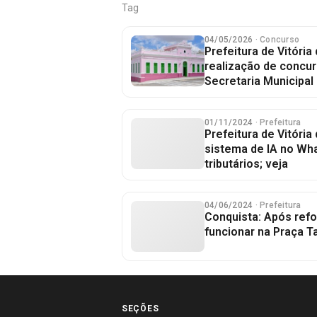
Tag
04/05/2026
· Concurso
Prefeitura de Vitória
realização de concur
Secretaria Municipal
01/11/2024
· Prefeitura
Prefeitura de Vitória
sistema de IA no Wh
tributários; veja
04/06/2024
· Prefeitura
Conquista: Após refo
funcionar na Praça 
SEÇÕES