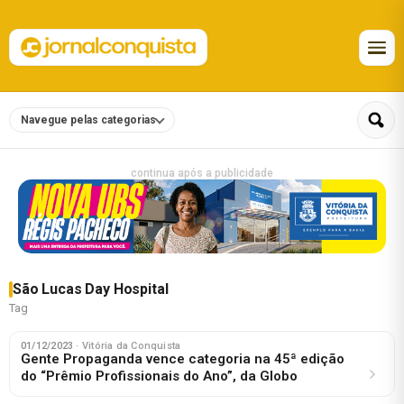
Navegue pelas categorias
continua após a publicidade
São Lucas Day Hospital
Tag
01/12/2023
· Vitória da Conquista
Gente Propaganda vence categoria na 45ª edição
do “Prêmio Profissionais do Ano”, da Globo