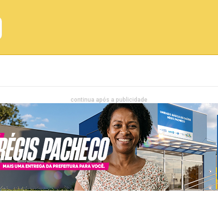
Emprego
Bahia
Entretenimento
continua após a publicidade