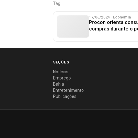
Tag
17/06/2024
· Economia
Procon orienta cons
compras durante o pe
SEÇÕES
Notícias
Emprego
Bahia
Entretenimento
Publicações