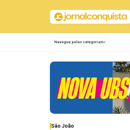
Navegue pelas categorias
Notícias
Sâo João