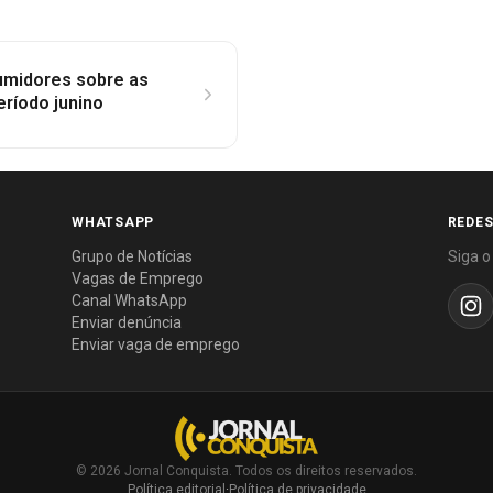
umidores sobre as
ríodo junino
WHATSAPP
REDES
Grupo de Notícias
Siga o
Vagas de Emprego
Canal WhatsApp
Enviar denúncia
Enviar vaga de emprego
© 2026 Jornal Conquista. Todos os direitos reservados.
Política editorial
·
Política de privacidade