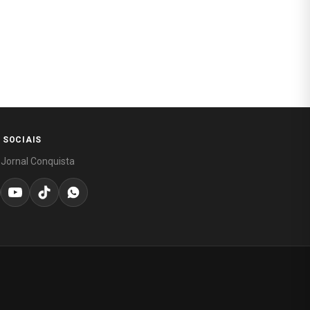
 SOCIAIS
 Jornal Conquista