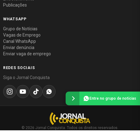
Publicações
WHATSAPP
Grupo de Notícias
Vagas de Emprego
Canal WhatsApp
Enviar denúncia
Enviar vaga de emprego
REDES SOCIAIS
Siga o Jornal Conquista
Entre no grupo de notícias
© 2026 Jornal Conquista. Todos os direitos reservados.
Política editorial
·
Política de privacidade