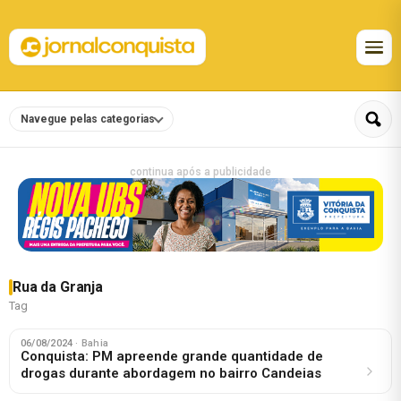
Navegue pelas categorias
continua após a publicidade
Rua da Granja
Tag
06/08/2024
· Bahia
Conquista: PM apreende grande quantidade de
drogas durante abordagem no bairro Candeias