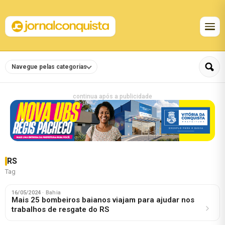
Navegue pelas categorias
continua após a publicidade
RS
Tag
16/05/2024
· Bahia
Mais 25 bombeiros baianos viajam para ajudar nos
trabalhos de resgate do RS