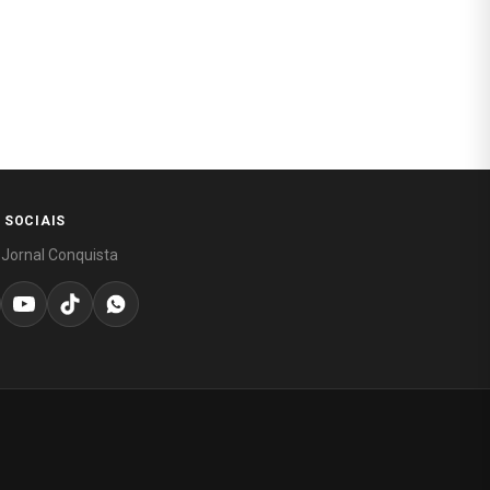
 SOCIAIS
 Jornal Conquista