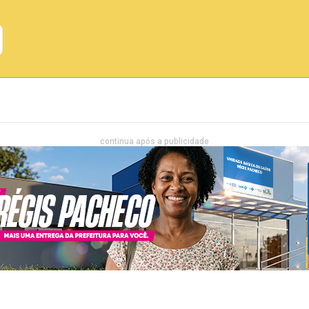
Emprego
Bahia
Entretenimento
continua após a publicidade