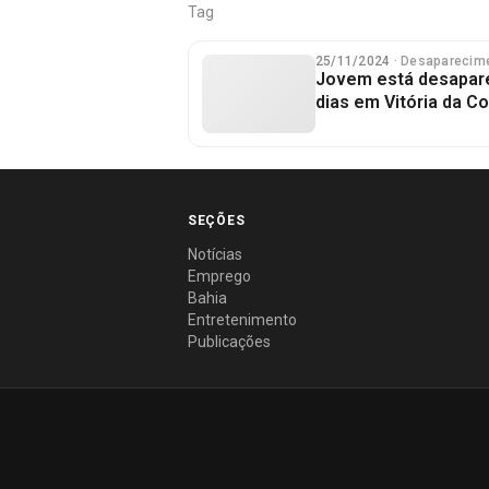
Tag
25/11/2024
· Desaparecim
Jovem está desapare
dias em Vitória da C
SEÇÕES
Notícias
Emprego
Bahia
Entretenimento
Publicações