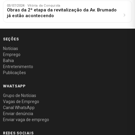
03/07/2024
· Vitória da Conquista
Obras da 2ª etapa da revitalização da Av. Brumado
já estão acontecendo
SEÇÕES
Notícias
Emprego
Bahia
Entretenimento
Publicações
WHATSAPP
Grupo de Notícias
Vagas de Emprego
Canal WhatsApp
Enviar denúncia
Enviar vaga de emprego
REDES SOCIAIS