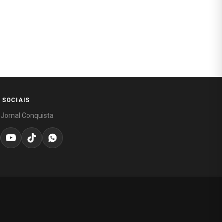
 SOCIAIS
 Jornal Conquista