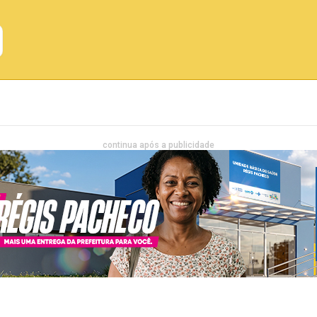
Emprego
Bahia
Entretenimento
continua após a publicidade