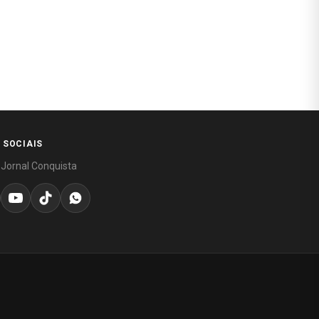
 SOCIAIS
 Jornal Conquista