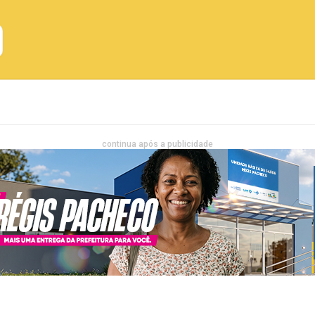
Emprego
Bahia
Entretenimento
continua após a publicidade