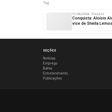
Tag
11/06/2024
· Eleições
Conquista: Aloísio A
vice de Sheila Lemo
SEÇÕES
Notícias
Emprego
Bahia
Entretenimento
Publicações