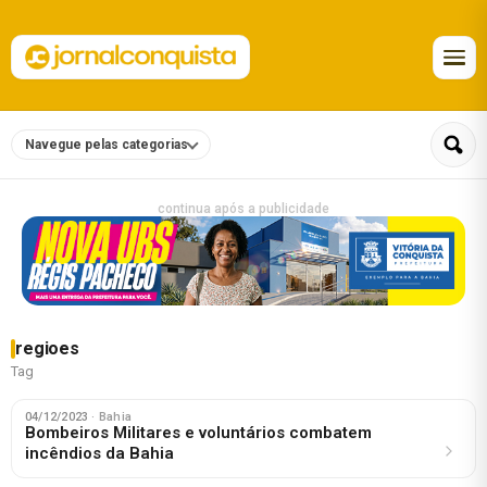
Navegue pelas categorias
continua após a publicidade
regioes
Tag
04/12/2023
· Bahia
Bombeiros Militares e voluntários combatem
incêndios da Bahia