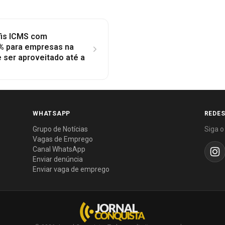
fis ICMS com
% para empresas na
e ser aproveitado até a
WHATSAPP
REDES
Grupo de Notícias
Siga o
Vagas de Emprego
Canal WhatsApp
Enviar denúncia
Enviar vaga de emprego