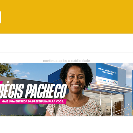
Emprego
Bahia
Entretenimento
continua após a publicidade