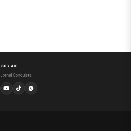
 SOCIAIS
 Jornal Conquista