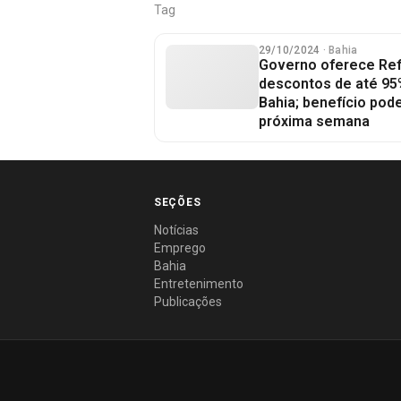
Tag
29/10/2024
· Bahia
Governo oferece Re
descontos de até 95
Bahia; benefício pod
próxima semana
SEÇÕES
Notícias
Emprego
Bahia
Entretenimento
Publicações