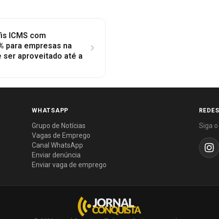
fis ICMS com
% para empresas na
e ser aproveitado até a
WHATSAPP
REDES
Grupo de Notícias
Siga o
Vagas de Emprego
Canal WhatsApp
Enviar denúncia
Enviar vaga de emprego