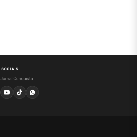
 SOCIAIS
 Jornal Conquista