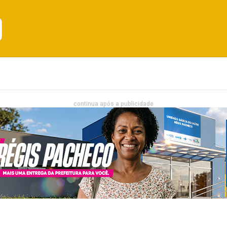
Emprego
Bahia
Entretenimento
continua após a publicidade