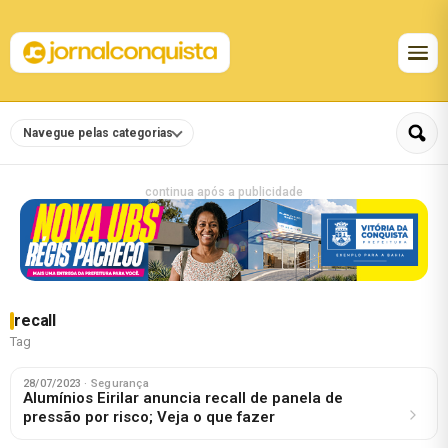
Navegue pelas categorias
continua após a publicidade
recall
Tag
28/07/2023
· Segurança
Alumínios Eirilar anuncia recall de panela de
pressão por risco; Veja o que fazer