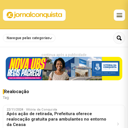
Navegue pelas categorias
continua após a publicidade
Realocação
Tag
22/11/2024
· Vitória da Conquista
Após ação de retirada, Prefeitura oferece
realocação gratuita para ambulantes no entorno
da Ceasa