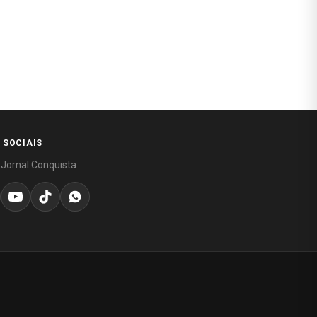
 SOCIAIS
 Jornal Conquista