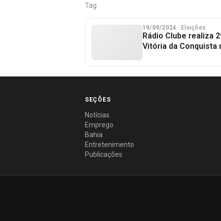
Tag
19/09/2024
· Eleições
Rádio Clube realiza 2
Vitória da Conquista 
SEÇÕES
Notícias
Emprego
Bahia
Entretenimento
Publicações