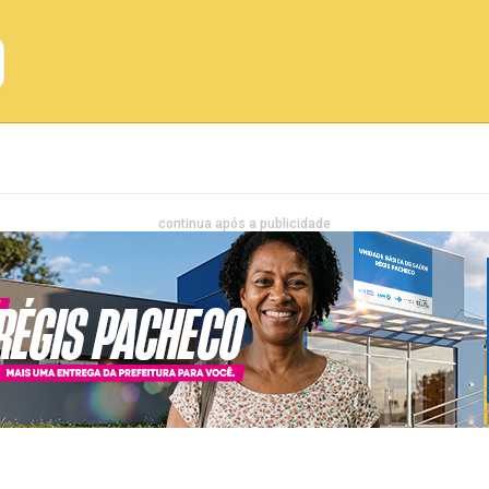
Emprego
Bahia
Entretenimento
continua após a publicidade