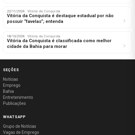
22/11/2024
· Vitória da Conquista
Vitória da Conquista é destaque estadual por não
possuir “favelas”; entenda
18/10/2024
· Vitória da Conquista
Vitória da Conquista é classificada como melhor
cidade da Bahia para morar
SEÇÕES
Notícias
Emprego
Bahia
Entretenimento
Publicações
WHATSAPP
Grupo de Notícias
Vagas de Emprego