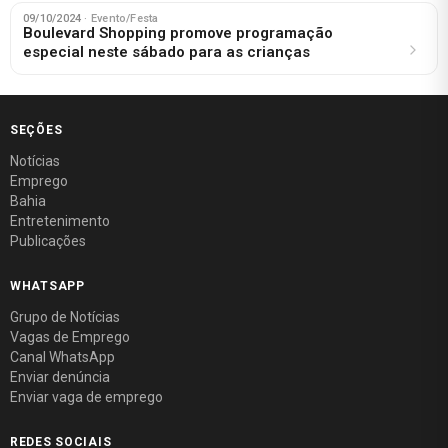
09/10/2024
· Evento/Festa
Boulevard Shopping promove programação
especial neste sábado para as crianças
SEÇÕES
Notícias
Emprego
Bahia
Entretenimento
Publicações
WHATSAPP
Grupo de Notícias
Vagas de Emprego
Canal WhatsApp
Enviar denúncia
Enviar vaga de emprego
REDES SOCIAIS