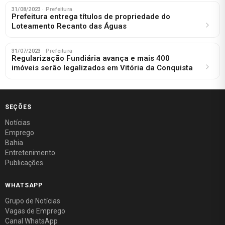
31/08/2023
· Prefeitura
Prefeitura entrega títulos de propriedade do
Loteamento Recanto das Águas
31/07/2023
· Prefeitura
Regularização Fundiária avança e mais 400
imóveis serão legalizados em Vitória da Conquista
SEÇÕES
Notícias
Emprego
Bahia
Entretenimento
Publicações
WHATSAPP
Grupo de Notícias
Vagas de Emprego
Canal WhatsApp