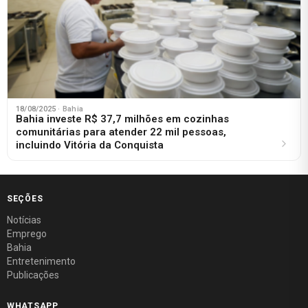
18/08/2025
· Bahia
Bahia investe R$ 37,7 milhões em cozinhas
comunitárias para atender 22 mil pessoas,
incluindo Vitória da Conquista
SEÇÕES
Notícias
Emprego
Bahia
Entretenimento
Publicações
WHATSAPP