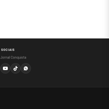
 SOCIAIS
 Jornal Conquista