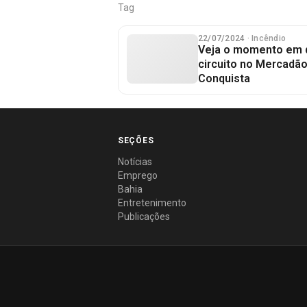
Tag
22/07/2024
· Incêndio
Veja o momento em 
circuito no Mercadão
Conquista
SEÇÕES
Notícias
Emprego
Bahia
Entretenimento
Publicações