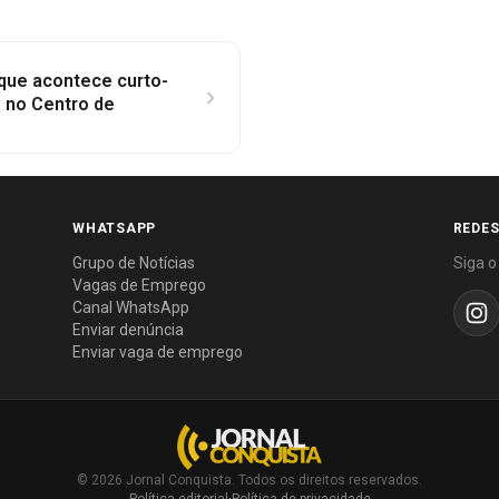
que acontece curto-
 no Centro de
WHATSAPP
REDES
Grupo de Notícias
Siga o
Vagas de Emprego
Canal WhatsApp
Enviar denúncia
Enviar vaga de emprego
© 2026 Jornal Conquista. Todos os direitos reservados.