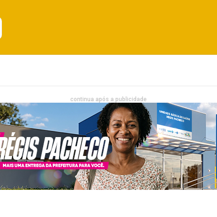
Emprego
Bahia
Entretenimento
continua após a publicidade