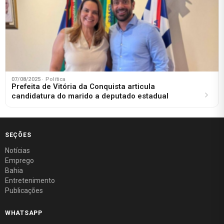
07/08/2025
· Política
Prefeita de Vitória da Conquista articula
candidatura do marido a deputado estadual
SEÇÕES
Notícias
Emprego
Bahia
Entretenimento
Publicações
WHATSAPP