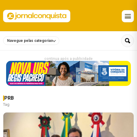
Navegue pelas categorias
continua após a publicidade
PRB
Tag