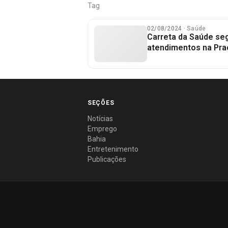
Tag
02/08/2024
· Saúde
Carreta da Saúde se
atendimentos na Pra
SEÇÕES
Notícias
Emprego
Bahia
Entretenimento
Publicações