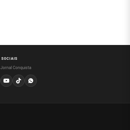
 SOCIAIS
 Jornal Conquista