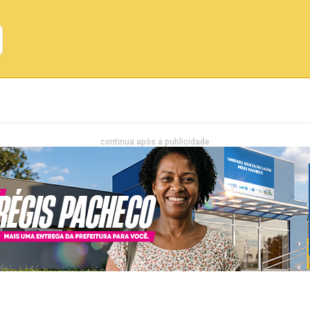
Emprego
Bahia
Entretenimento
continua após a publicidade