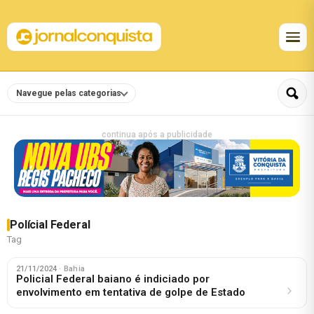
Navegue pelas categorias
continua após a publicidade
Polícial Federal
Tag
21/11/2024
· Bahia
Policial Federal baiano é indiciado por
envolvimento em tentativa de golpe de Estado