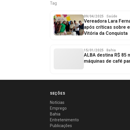
Tag
09/04/2025
· Saúde
Vereadora Lara Fern
após críticas sobre 
Vitória da Conquista
15/01/2025
· Bahia
ALBA destina R$ 85 m
máquinas de café pa
SEÇÕES
Notícias
Emprego
Bahia
Entretenimento
Publicações