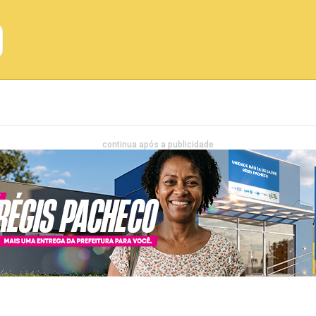
Emprego
Bahia
Entretenimento
continua após a publicidade