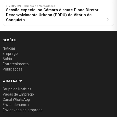
30/08/2024
· Câmara de Vereadores
Sessão especial na Câmara discute Plano Diretor
Desenvolvimento Urbano (PDDU) de Vitória da
Conquista
SEÇÕES
Notícias
Emprego
Bahia
Entretenimento
Publicações
WHATSAPP
Grupo de Notícias
Vagas de Emprego
Canal WhatsApp
Enviar denúncia
Enviar vaga de emprego