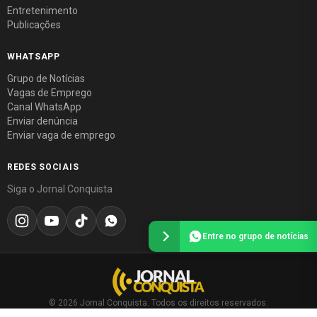
Entretenimento
Publicações
WHATSAPP
Grupo de Notícias
Vagas de Emprego
Canal WhatsApp
Enviar denúncia
Enviar vaga de emprego
REDES SOCIAIS
Siga o Jornal Conquista
Entre no grupo de notícias
© 2026 Jornal Conquista. Todos os direitos reservados.
Política editorial
·
Política de privacidade