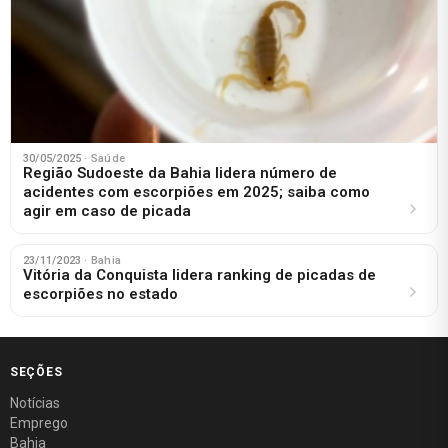
30/05/2025
· Saúde
Região Sudoeste da Bahia lidera número de
acidentes com escorpiões em 2025; saiba como
agir em caso de picada
23/11/2023
· Bahia
Vitória da Conquista lidera ranking de picadas de
escorpiões no estado
SEÇÕES
Notícias
Emprego
Bahia