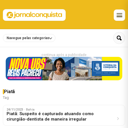
Navegue pelas categorias
continua após a publicidade
Piatã
Tag
24/11/2023
· Bahia
Piatã: Suspeito é capturado atuando como
cirurgião-dentista de maneira irregular