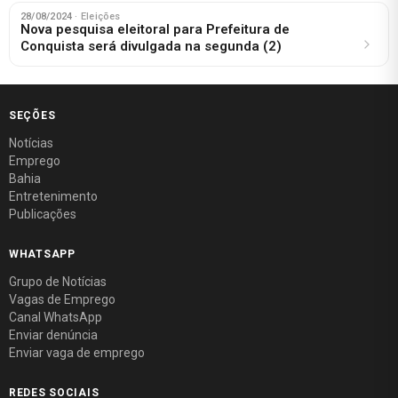
28/08/2024
· Eleições
Nova pesquisa eleitoral para Prefeitura de
Conquista será divulgada na segunda (2)
SEÇÕES
Notícias
Emprego
Bahia
Entretenimento
Publicações
WHATSAPP
Grupo de Notícias
Vagas de Emprego
Canal WhatsApp
Enviar denúncia
Enviar vaga de emprego
REDES SOCIAIS