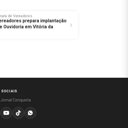
mara de Vereadores
ereadores prepara implantação
e Ouvidoria em Vitória da
 SOCIAIS
 Jornal Conquista