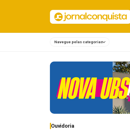
Navegue pelas categorias
Notícias
Ouvidoria