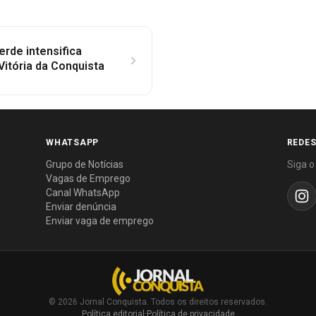
rde intensifica
Vitória da Conquista
WHATSAPP
REDES
Grupo de Notícias
Siga o
Vagas de Emprego
Canal WhatsApp
Enviar denúncia
Enviar vaga de emprego
© 2026 Jornal Conquista. Todos os direitos reservados.
Política editorial
·
Política de privacidade