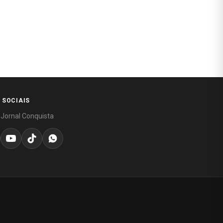
 SOCIAIS
 Jornal Conquista