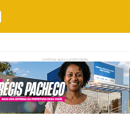
Emprego
Bahia
Entretenimento
continua após a publicidade