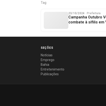
Tag
23/10/2024
· Prefeitura
Campanha Outubro Ve
combate à sífilis em 
SEÇÕES
Notícias
Emprego
Bahia
Entretenimento
Publicações