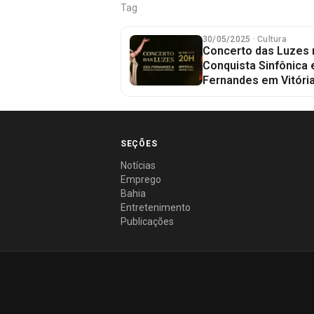
Tag
30/05/2025
· Cultura
Concerto das Luzes 
Conquista Sinfônica 
Fernandes em Vitóri
SEÇÕES
Notícias
Emprego
Bahia
Entretenimento
Publicações