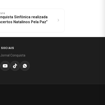
tura
nquista Sinfônica realizada
ncertos Natalinos Pela Paz”
 SOCIAIS
 Jornal Conquista