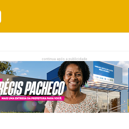
Emprego
Bahia
Entretenimento
continua após a publicidade