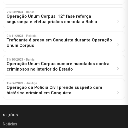
21/03/2024
· Bahia
Operação Unum Corpus: 12ª fase reforça
segurança e efetua prisões em toda a Bahia
01/11/2023
· Polícia
Traficante é preso em Conquista durante Operação
Unum Corpus
31/10/2023
· Bahia
Operação Unum Corpus cumpre mandados contra
criminosos no interior do Estado
15/06/2023
· Justiça
Operação da Polícia Civil prende suspeito com
histórico criminal em Conquista
SEÇÕES
Notícias