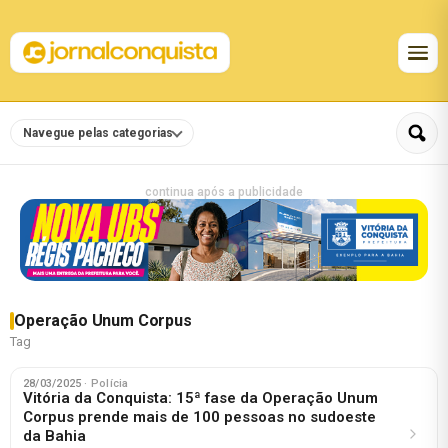
Navegue pelas categorias
continua após a publicidade
Operação Unum Corpus
Tag
28/03/2025
· Polícia
Vitória da Conquista: 15ª fase da Operação Unum
Corpus prende mais de 100 pessoas no sudoeste
da Bahia