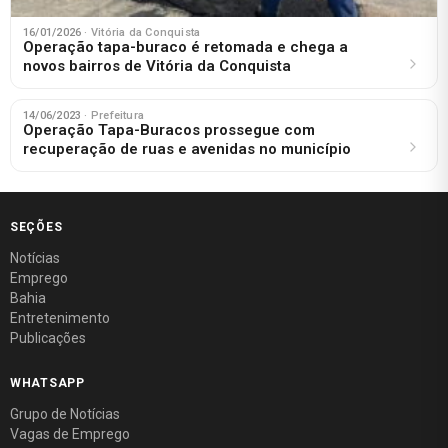
16/01/2026
· Vitória da Conquista
Operação tapa-buraco é retomada e chega a
novos bairros de Vitória da Conquista
14/06/2023
· Prefeitura
Operação Tapa-Buracos prossegue com
recuperação de ruas e avenidas no município
SEÇÕES
Notícias
Emprego
Bahia
Entretenimento
Publicações
WHATSAPP
Grupo de Notícias
Vagas de Emprego