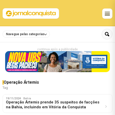
Navegue pelas categorias
continua após a publicidade
Operação Ártemis
Tag
19/11/2024
· Bahia
Operação Ártemis prende 35 suspeitos de facções
na Bahia, incluindo em Vitória da Conquista