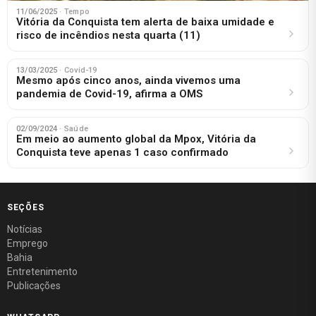
11/06/2025
· Tempo
Vitória da Conquista tem alerta de baixa umidade e
risco de incêndios nesta quarta (11)
13/03/2025
· Covid-19
Mesmo após cinco anos, ainda vivemos uma
pandemia de Covid-19, afirma a OMS
02/09/2024
· Saúde
Em meio ao aumento global da Mpox, Vitória da
Conquista teve apenas 1 caso confirmado
SEÇÕES
Notícias
Emprego
Bahia
Entretenimento
Publicações