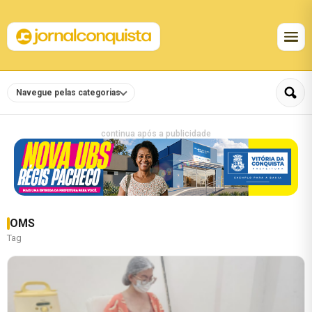
Navegue pelas categorias
continua após a publicidade
OMS
Tag