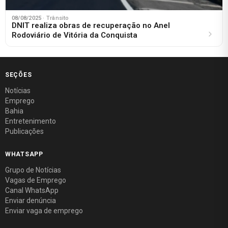
08/08/2025
· Trânsito
DNIT realiza obras de recuperação no Anel
Rodoviário de Vitória da Conquista
SEÇÕES
Notícias
Emprego
Bahia
Entretenimento
Publicações
WHATSAPP
Grupo de Notícias
Vagas de Emprego
Canal WhatsApp
Enviar denúncia
Enviar vaga de emprego