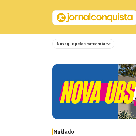
Navegue pelas categorias
Notícias
Nublado