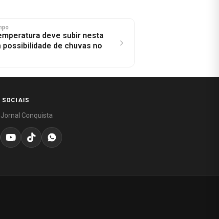
mpo
emperatura deve subir nesta
 possibilidade de chuvas no
 SOCIAIS
 Jornal Conquista