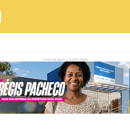
Emprego
Bahia
Entretenimento
continua após a publicidade