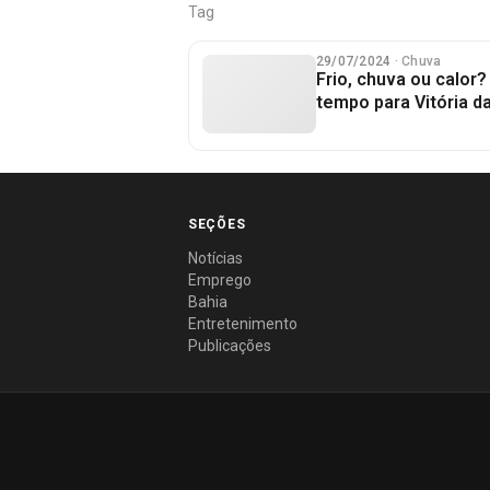
Tag
29/07/2024
· Chuva
Frio, chuva ou calor?
tempo para Vitória d
SEÇÕES
Notícias
Emprego
Bahia
Entretenimento
Publicações