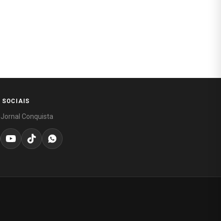
 SOCIAIS
 Jornal Conquista