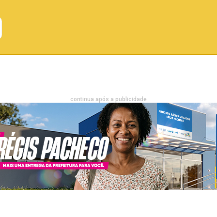
Emprego
Bahia
Entretenimento
continua após a publicidade