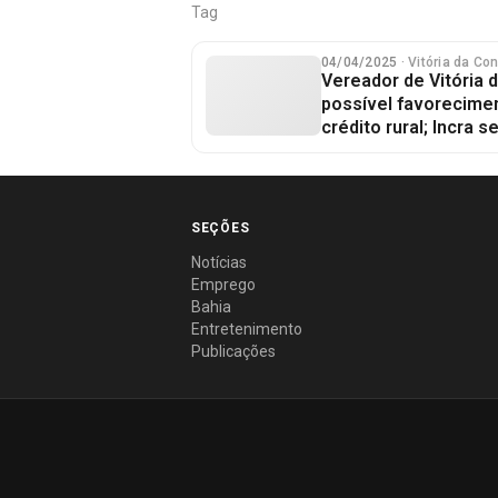
Tag
04/04/2025
· Vitória da Co
Vereador de Vitória 
possível favorecimen
crédito rural; Incra 
SEÇÕES
Notícias
Emprego
Bahia
Entretenimento
Publicações