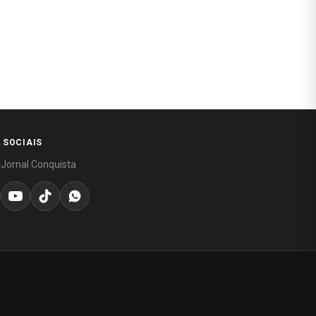
 SOCIAIS
 Jornal Conquista