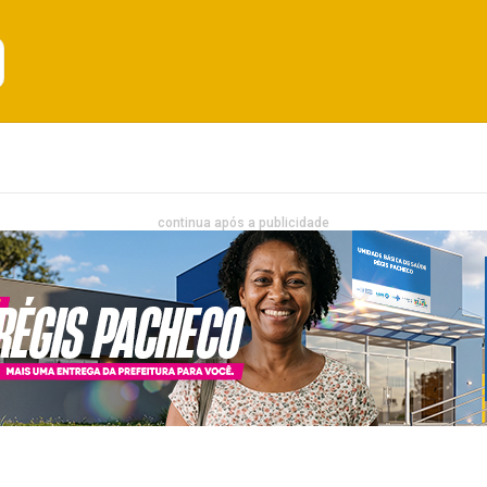
Emprego
Bahia
Entretenimento
continua após a publicidade