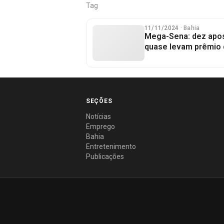
Tag
11/11/2024
· Bahia
Mega-Sena: dez apo
quase levam prêmio 
SEÇÕES
Notícias
Emprego
Bahia
Entretenimento
Publicações