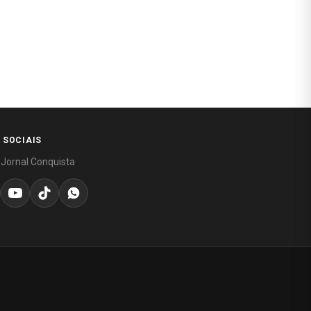
 SOCIAIS
 Jornal Conquista