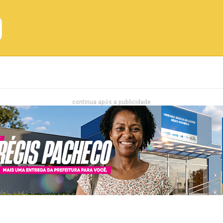
Emprego
Bahia
Entretenimento
continua após a publicidade