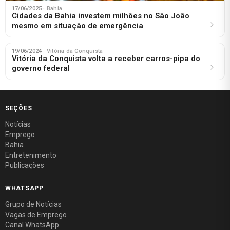
17/06/2025
· Bahia
Cidades da Bahia investem milhões no São João
mesmo em situação de emergência
19/06/2024
· Vitória da Conquista
Vitória da Conquista volta a receber carros-pipa do
governo federal
SEÇÕES
Notícias
Emprego
Bahia
Entretenimento
Publicações
WHATSAPP
Grupo de Notícias
Vagas de Emprego
Canal WhatsApp