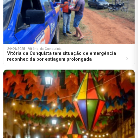
24/09/2025
· Vitória da Conquista
Vitória da Conquista tem situação de emergência
reconhecida por estiagem prolongada