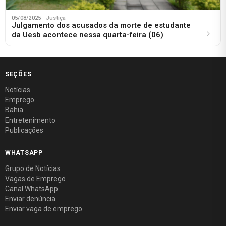
05/08/2025
· Justiça
Julgamento dos acusados da morte de estudante
da Uesb acontece nessa quarta-feira (06)
SEÇÕES
Notícias
Emprego
Bahia
Entretenimento
Publicações
WHATSAPP
Grupo de Notícias
Vagas de Emprego
Canal WhatsApp
Enviar denúncia
Enviar vaga de emprego