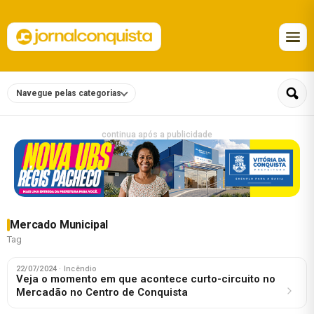
Navegue pelas categorias
continua após a publicidade
Mercado Municipal
Tag
22/07/2024
· Incêndio
Veja o momento em que acontece curto-circuito no
Mercadão no Centro de Conquista